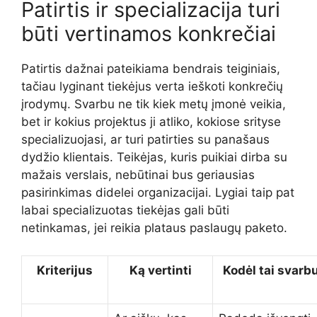
Patirtis ir specializacija turi
būti vertinamos konkrečiai
Patirtis dažnai pateikiama bendrais teiginiais,
tačiau lyginant tiekėjus verta ieškoti konkrečių
įrodymų. Svarbu ne tik kiek metų įmonė veikia,
bet ir kokius projektus ji atliko, kokiose srityse
specializuojasi, ar turi patirties su panašaus
dydžio klientais. Teikėjas, kuris puikiai dirba su
mažais verslais, nebūtinai bus geriausias
pasirinkimas didelei organizacijai. Lygiai taip pat
labai specializuotas tiekėjas gali būti
netinkamas, jei reikia plataus paslaugų paketo.
Kriterijus
Ką vertinti
Kodėl tai svarb