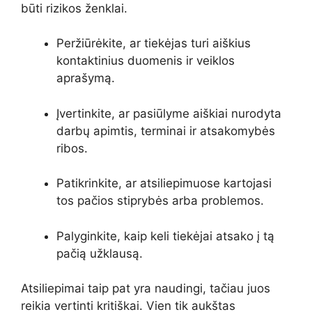
būti rizikos ženklai.
Peržiūrėkite, ar tiekėjas turi aiškius
kontaktinius duomenis ir veiklos
aprašymą.
Įvertinkite, ar pasiūlyme aiškiai nurodyta
darbų apimtis, terminai ir atsakomybės
ribos.
Patikrinkite, ar atsiliepimuose kartojasi
tos pačios stiprybės arba problemos.
Palyginkite, kaip keli tiekėjai atsako į tą
pačią užklausą.
Atsiliepimai taip pat yra naudingi, tačiau juos
reikia vertinti kritiškai. Vien tik aukštas