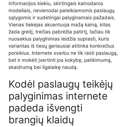
informacijos kiekiu, skirtingais kainodaros
modeliais, nevienodai pateikiamomis paslaugų
sąlygomis ir sudėtingai palyginamais pažadais.
Vienas tiekėjas akcentuoja mažą kainą, kitas
žada greitį, trečias pabrėžia patirtį, tačiau tik
nuoseklus palyginimas leidžia suprasti, kuris
variantas iš tiesų geriausiai atitinka konkrečius
poreikius. Internete svarbu ne tik rasti paslaugą,
bet ir mokėti įvertinti jos kokybę, patikimumą,
skaidrumą bei ilgalaikę naudą.
Kodėl paslaugų teikėjų
palyginimas internete
padeda išvengti
brangių klaidų