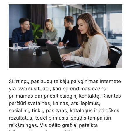
Skirtingų paslaugų teikėjų palyginimas internete
yra svarbus todėl, kad sprendimas dažnai
priimamas dar prieš tiesioginį kontaktą. Klientas
peržiūri svetaines, kainas, atsiliepimus,
socialinių tinklų paskyras, katalogus ir paieškos
rezultatus, todėl pirmasis įspūdis tampa itin
reikšmingas. Vis dėlto gražiai pateikta