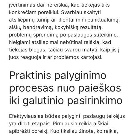
įvertinimas dar nereiškia, kad tiekėjas tiks
konkrečiam poreikiui. Svarbiau skaityti
atsiliepimų turinį: ar klientai mini punktualumą,
aiškų bendravimą, kokybišką rezultatą,
problemų sprendimą po paslaugos suteikimo.
Neigiami atsiliepimai nebūtinai reiškia, kad
tiekėjas blogas, tačiau svarbu matyti, kaip jis į
juos reaguoja ir ar problemos kartojasi.
Praktinis palyginimo
procesas nuo paieškos
iki galutinio pasirinkimo
Efektyviausias būdas palyginti paslaugų teikėjus
yra dirbti etapais. Pirmiausia reikia aiškiai
apibrėžti poreikį. Kuo tiksliau žinote, ko reikia,