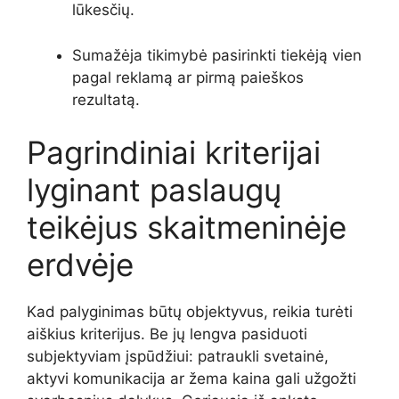
lūkesčių.
Sumažėja tikimybė pasirinkti tiekėją vien
pagal reklamą ar pirmą paieškos
rezultatą.
Pagrindiniai kriterijai
lyginant paslaugų
teikėjus skaitmeninėje
erdvėje
Kad palyginimas būtų objektyvus, reikia turėti
aiškius kriterijus. Be jų lengva pasiduoti
subjektyviam įspūdžiui: patraukli svetainė,
aktyvi komunikacija ar žema kaina gali užgožti