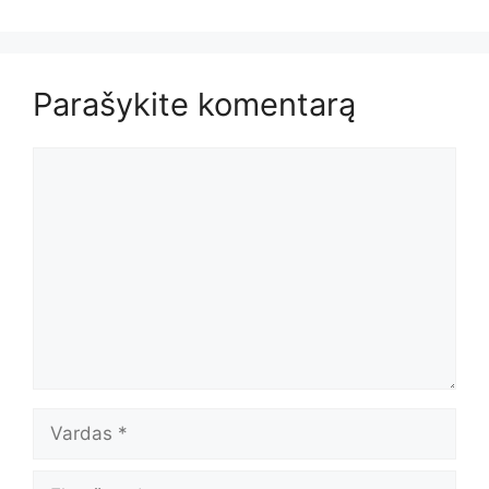
Parašykite komentarą
Komentaras
Vardas
El.paštas