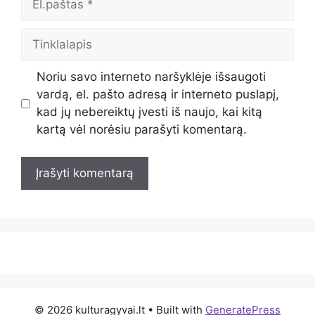
Tinklalapis
Noriu savo interneto naršyklėje išsaugoti
vardą, el. pašto adresą ir interneto puslapį,
kad jų nebereiktų įvesti iš naujo, kai kitą
kartą vėl norėsiu parašyti komentarą.
© 2026 kulturagyvai.lt
• Built with
GeneratePress