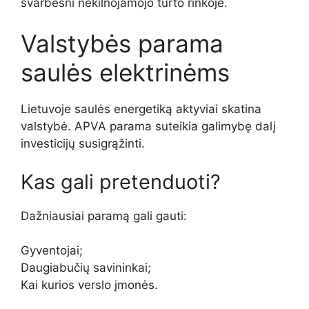
svarbesni nekilnojamojo turto rinkoje.
Valstybės parama
saulės elektrinėms
Lietuvoje saulės energetiką aktyviai skatina
valstybė. APVA parama suteikia galimybę dalį
investicijų susigrąžinti.
Kas gali pretenduoti?
Dažniausiai paramą gali gauti:
Gyventojai;
Daugiabučių savininkai;
Kai kurios verslo įmonės.