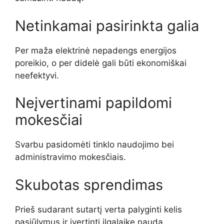
Netinkamai pasirinkta galia
Per maža elektrinė nepadengs energijos
poreikio, o per didelė gali būti ekonomiškai
neefektyvi.
Neįvertinami papildomi
mokesčiai
Svarbu pasidomėti tinklo naudojimo bei
administravimo mokesčiais.
Skubotas sprendimas
Prieš sudarant sutartį verta palyginti kelis
pasiūlymus ir įvertinti ilgalaikę naudą.