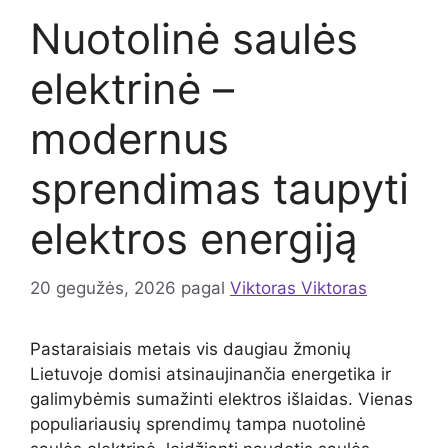
Nuotolinė saulės
elektrinė –
modernus
sprendimas taupyti
elektros energiją
20 gegužės, 2026
pagal
Viktoras Viktoras
Pastaraisiais metais vis daugiau žmonių
Lietuvoje domisi atsinaujinančia energetika ir
galimybėmis sumažinti elektros išlaidas. Vienas
populiariausių sprendimų tampa nuotolinė