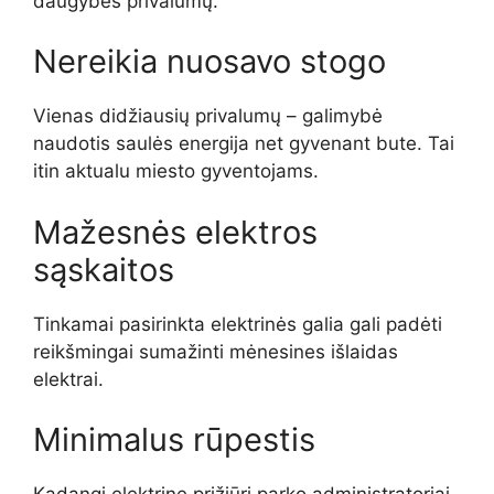
daugybės privalumų.
Nereikia nuosavo stogo
Vienas didžiausių privalumų – galimybė
naudotis saulės energija net gyvenant bute. Tai
itin aktualu miesto gyventojams.
Mažesnės elektros
sąskaitos
Tinkamai pasirinkta elektrinės galia gali padėti
reikšmingai sumažinti mėnesines išlaidas
elektrai.
Minimalus rūpestis