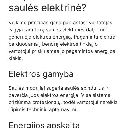
saulės elektrinė?
Veikimo principas gana paprastas. Vartotojas
įsigyja tam tikrą saulės elektrinės dalį, kuri
generuoja elektros energiją. Pagaminta elektra
perduodama į bendrą elektros tinklą, o
vartotojui priskiriamas jo pagamintos energijos
kiekis.
Elektros gamyba
Saulės moduliai sugeria saulės spindulius ir
paverčia juos elektros energija. Visa sistema
prižiūrima profesionalų, todėl vartotojui nereikia
rūpintis techniniu aptarnavimu.
Energijos apskaita