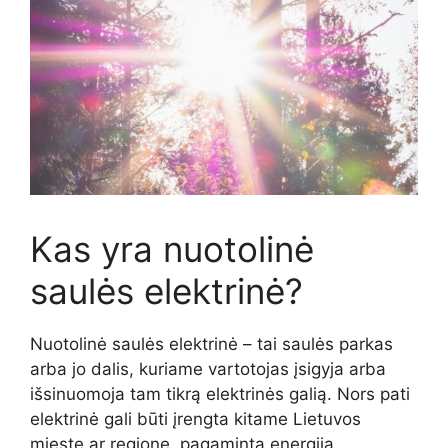
Kas yra nuotolinė
saulės elektrinė?
Nuotolinė saulės elektrinė – tai saulės parkas
arba jo dalis, kuriame vartotojas įsigyja arba
išsinuomoja tam tikrą elektrinės galią. Nors pati
elektrinė gali būti įrengta kitame Lietuvos
mieste ar regione, pagaminta energija