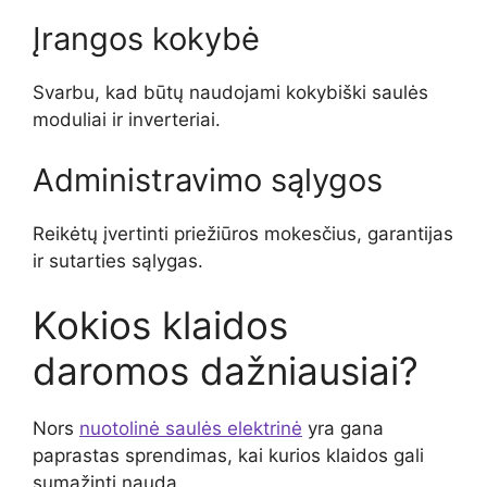
Įrangos kokybė
Svarbu, kad būtų naudojami kokybiški saulės
moduliai ir inverteriai.
Administravimo sąlygos
Reikėtų įvertinti priežiūros mokesčius, garantijas
ir sutarties sąlygas.
Kokios klaidos
daromos dažniausiai?
Nors
nuotolinė saulės elektrinė
yra gana
paprastas sprendimas, kai kurios klaidos gali
sumažinti naudą.