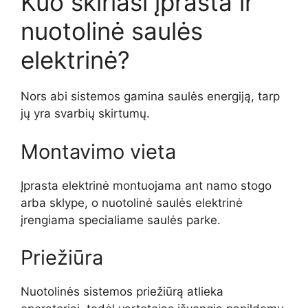
Kuo skiriasi įprasta ir
nuotolinė saulės
elektrinė?
Nors abi sistemos gamina saulės energiją, tarp
jų yra svarbių skirtumų.
Montavimo vieta
Įprasta elektrinė montuojama ant namo stogo
arba sklype, o nuotolinė saulės elektrinė
įrengiama specialiame saulės parke.
Priežiūra
Nuotolinės sistemos priežiūrą atlieka