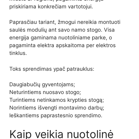
priskiriama konkrečiam vartotojui.
Paprasčiau tariant, žmogui nereikia montuoti
saulės modulių ant savo namo stogo. Visa
energija gaminama nuotoliniame parke, o
pagaminta elektra apskaitoma per elektros
tinklus.
Toks sprendimas ypač patrauklus:
Daugiabučių gyventojams;
Neturintiems nuosavo stogo;
Turintiems netinkamos krypties stogą;
Norintiems išvengti montavimo darbų;
Ieškantiems paprastesnio sprendimo.
Kaip veikia nuotolinė