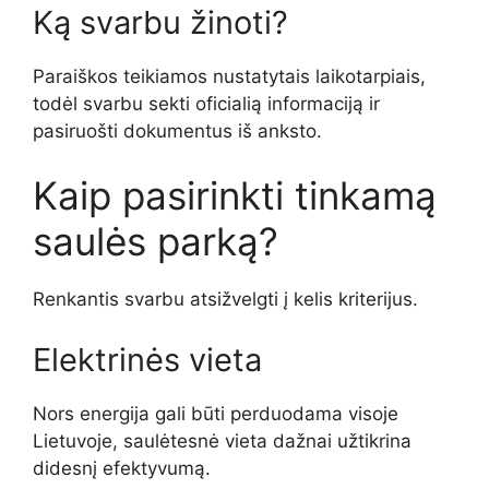
Ką svarbu žinoti?
Paraiškos teikiamos nustatytais laikotarpiais,
todėl svarbu sekti oficialią informaciją ir
pasiruošti dokumentus iš anksto.
Kaip pasirinkti tinkamą
saulės parką?
Renkantis svarbu atsižvelgti į kelis kriterijus.
Elektrinės vieta
Nors energija gali būti perduodama visoje
Lietuvoje, saulėtesnė vieta dažnai užtikrina
didesnį efektyvumą.