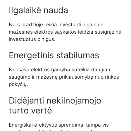
Ilgalaikė nauda
Nors pradžioje reikia investuoti, ilgainiui
mažesnės elektros sąskaitos leidžia susigrąžinti
investuotus pinigus.
Energetinis stabilumas
Nuosava elektros gamyba suteikia daugiau
saugumo ir mažesnę priklausomybę nuo rinkos
pokyčių.
Didėjanti nekilnojamojo
turto vertė
Energiškai efektyvūs sprendimai tampa vis