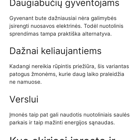
Daugiabučių gyventojams
Gyvenant bute dažniausiai nėra galimybės
įsirengti nuosavos elektrinės. Todėl nuotolinis
sprendimas tampa praktiška alternatyva.
Dažnai keliaujantiems
Kadangi nereikia rūpintis priežiūra, šis variantas
patogus žmonėms, kurie daug laiko praleidžia
ne namuose.
Verslui
Įmonės taip pat gali naudotis nuotoliniais saulės
parkais ir taip mažinti energijos sąnaudas.