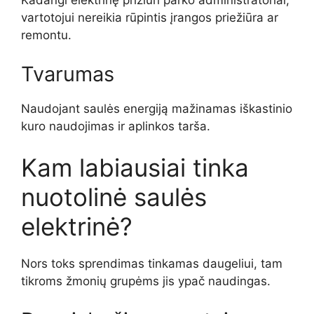
Kadangi elektrinę prižiūri parko administratoriai,
vartotojui nereikia rūpintis įrangos priežiūra ar
remontu.
Tvarumas
Naudojant saulės energiją mažinamas iškastinio
kuro naudojimas ir aplinkos tarša.
Kam labiausiai tinka
nuotolinė saulės
elektrinė?
Nors toks sprendimas tinkamas daugeliui, tam
tikroms žmonių grupėms jis ypač naudingas.