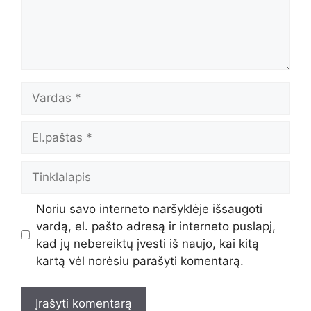
Vardas
El.paštas
Tinklalapis
Noriu savo interneto naršyklėje išsaugoti
vardą, el. pašto adresą ir interneto puslapį,
kad jų nebereiktų įvesti iš naujo, kai kitą
kartą vėl norėsiu parašyti komentarą.