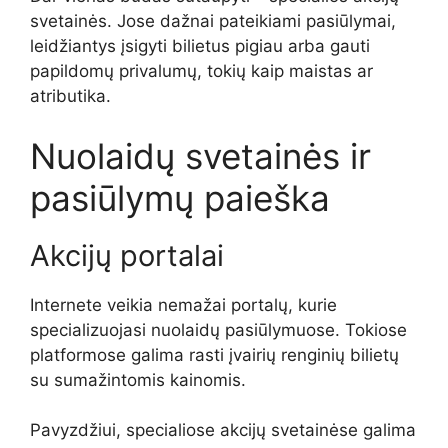
svetainės. Jose dažnai pateikiami pasiūlymai,
leidžiantys įsigyti bilietus pigiau arba gauti
papildomų privalumų, tokių kaip maistas ar
atributika.
Nuolaidų svetainės ir
pasiūlymų paieška
Akcijų portalai
Internete veikia nemažai portalų, kurie
specializuojasi nuolaidų pasiūlymuose. Tokiose
platformose galima rasti įvairių renginių bilietų
su sumažintomis kainomis.
Pavyzdžiui, specialiose akcijų svetainėse galima