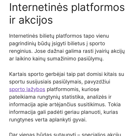
Internetinės platformos
ir akcijos
Internetinės bilietų platformos tapo vienu
pagrindinių būdų įsigyti bilietus į sporto
renginius. Jose dažnai galima rasti įvairių akcijų
ar laikino kainų sumažinimo pasiūlymų.
Kartais sporto gerbėjai taip pat domisi kitais su
sportu susijusiais pasiūlymais, pavyzdžiui
sporto lažybos
platformomis, kuriose
pateikiama rungtynių statistika, analizės ir
informacija apie artėjančius susitikimus. Tokia
informacija gali padėti geriau planuoti, kurias
rungtynes verta aplankyti gyvai.
Dar vienas būdas sutaupyti – specialios akcijų