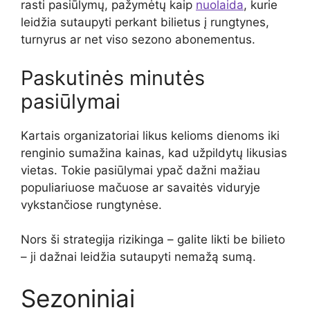
rasti pasiūlymų, pažymėtų kaip
nuolaida
, kurie
leidžia sutaupyti perkant bilietus į rungtynes,
turnyrus ar net viso sezono abonementus.
Paskutinės minutės
pasiūlymai
Kartais organizatoriai likus kelioms dienoms iki
renginio sumažina kainas, kad užpildytų likusias
vietas. Tokie pasiūlymai ypač dažni mažiau
populiariuose mačuose ar savaitės viduryje
vykstančiose rungtynėse.
Nors ši strategija rizikinga – galite likti be bilieto
– ji dažnai leidžia sutaupyti nemažą sumą.
Sezoniniai