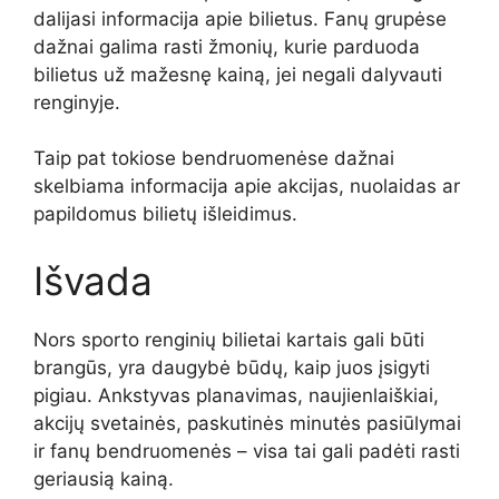
dalijasi informacija apie bilietus. Fanų grupėse
dažnai galima rasti žmonių, kurie parduoda
bilietus už mažesnę kainą, jei negali dalyvauti
renginyje.
Taip pat tokiose bendruomenėse dažnai
skelbiama informacija apie akcijas, nuolaidas ar
papildomus bilietų išleidimus.
Išvada
Nors sporto renginių bilietai kartais gali būti
brangūs, yra daugybė būdų, kaip juos įsigyti
pigiau. Ankstyvas planavimas, naujienlaiškiai,
akcijų svetainės, paskutinės minutės pasiūlymai
ir fanų bendruomenės – visa tai gali padėti rasti
geriausią kainą.