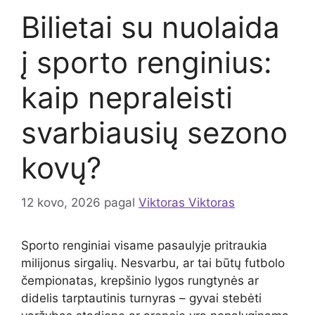
Bilietai su nuolaida
į sporto renginius:
kaip nepraleisti
svarbiausių sezono
kovų?
12 kovo, 2026
pagal
Viktoras Viktoras
Sporto renginiai visame pasaulyje pritraukia
milijonus sirgalių. Nesvarbu, ar tai būtų futbolo
čempionatas, krepšinio lygos rungtynės ar
didelis tarptautinis turnyras – gyvai stebėti