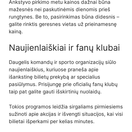
Ankstyvo pirkimo metu kainos dažnai būna
mažesnės nei paskutinėmis dienomis prieš
rungtynes. Be to, pasirinkimas būna didesnis –
galite rinktis geresnes vietas už prieinamesnę
kainą.
Naujienlaiškiai ir fanų klubai
Daugelis komandų ir sporto organizacijų siūlo
naujienlaiškius, kuriuose praneša apie
išankstinę bilietų prekybą ar specialius
pasiūlymus. Prisijungę prie oficialių fanų klubų
taip pat galite gauti išskirtinių nuolaidų.
Tokios programos leidžia sirgaliams pirmiesiems
sužinoti apie akcijas ir išvengti situacijos, kai visi
bilietai išperkami per kelias minutes.