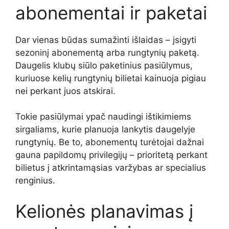
abonementai ir paketai
Dar vienas būdas sumažinti išlaidas – įsigyti
sezoninį abonementą arba rungtynių paketą.
Daugelis klubų siūlo paketinius pasiūlymus,
kuriuose kelių rungtynių bilietai kainuoja pigiau
nei perkant juos atskirai.
Tokie pasiūlymai ypač naudingi ištikimiems
sirgaliams, kurie planuoja lankytis daugelyje
rungtynių. Be to, abonementų turėtojai dažnai
gauna papildomų privilegijų – prioritetą perkant
bilietus į atkrintamąsias varžybas ar specialius
renginius.
Kelionės planavimas į