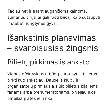
Tačiau net ir esant augančioms kainoms,
sumanūs sirgaliai gali rasti būdų, kaip sutaupyti
ir stebėti rungtynes gyvai.
Išankstinis planavimas
– svarbiausias žingsnis
Bilietų pirkimas iš anksto
Vienas efektyviausių būdų sutaupyti – bilietus
pirkti kuo anksčiau. Daugelis klubų ir
organizatorių pirmiausia siūlo bilietus lojaliems
fanams arba prenumeratoriams, o vėliau juos
pateikia platesnei rinkai.