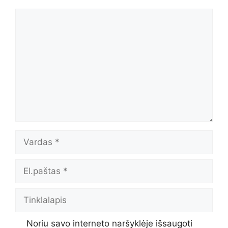
Komentaras
Vardas
El.paštas
Tinklalapis
Noriu savo interneto naršyklėje išsaugoti