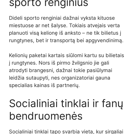
sporto renginius
Dideli sporto renginiai dažnai vyksta kituose
miestuose ar net šalyse. Tokiais atvejais verta
planuoti visą kelionę iš anksto – ne tik bilietus į
rungtynes, bet ir transportą bei apgyvendinimą.
Kelionių paketai kartais siūlomi kartu su bilietais
į rungtynes. Nors iš pirmo žvilgsnio jie gali
atrodyti brangesni, dažnai tokie pasiūlymai
leidžia sutaupyti, nes organizatoriai gauna
specialias kainas iš partnerių.
Socialiniai tinklai ir fanų
bendruomenės
Socialiniai tinklai tapo svarbia vieta, kur sirgaliai