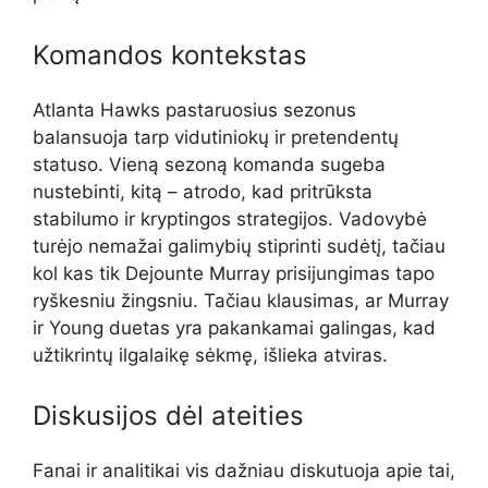
Komandos kontekstas
Atlanta Hawks pastaruosius sezonus
balansuoja tarp vidutiniokų ir pretendentų
statuso. Vieną sezoną komanda sugeba
nustebinti, kitą – atrodo, kad pritrūksta
stabilumo ir kryptingos strategijos. Vadovybė
turėjo nemažai galimybių stiprinti sudėtį, tačiau
kol kas tik Dejounte Murray prisijungimas tapo
ryškesniu žingsniu. Tačiau klausimas, ar Murray
ir Young duetas yra pakankamai galingas, kad
užtikrintų ilgalaikę sėkmę, išlieka atviras.
Diskusijos dėl ateities
Fanai ir analitikai vis dažniau diskutuoja apie tai,