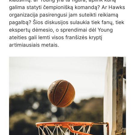
galima statyti čempionišką komandą? Ar Hawks
organizacija pasirengusi jam suteikti reikiamą
pagalbą? Šios diskusijos sulaukia tiek fanų, tiek
ekspertų dėmesio, o sprendimai dėl Young
ateities gali lemti visos franšizės kryptį
artimiausiais metais.