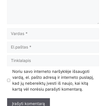
Vardas
El.paštas
Tinklalapis
Noriu savo interneto naršyklėje išsaugoti
vardą, el. pašto adresą ir interneto puslapį,
kad jų nebereiktų įvesti iš naujo, kai kitą
kartą vėl norėsiu parašyti komentarą.